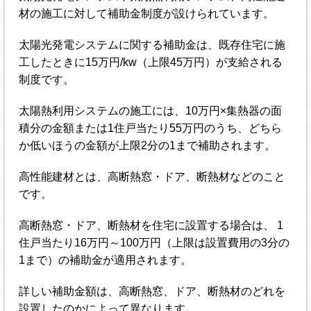
材の施工に対して補助金制度が設けられています。
太陽光発電システムに関する補助金は、既存住宅に施
工したときに15万円/kw（上限45万円）が支給される
制度です。
太陽熱利用システムの施工には、10万円×集熱器の面
積分の金額または1住戸当たり55万円のうち、どちら
か低いほうの金額が上限2分の1まで補助されます。
高性能建材とは、高断熱窓・ドア、断熱材などのこと
です。
高断熱窓・ドア、断熱材を住宅に設置する場合は、 1
住戸当たり16万円～100万円（上限は設置費用の3分の
1まで）の補助金が適用されます。
詳しい補助金額は、高断熱窓、ドア、断熱材のどれを
設置したのかによって異なります。