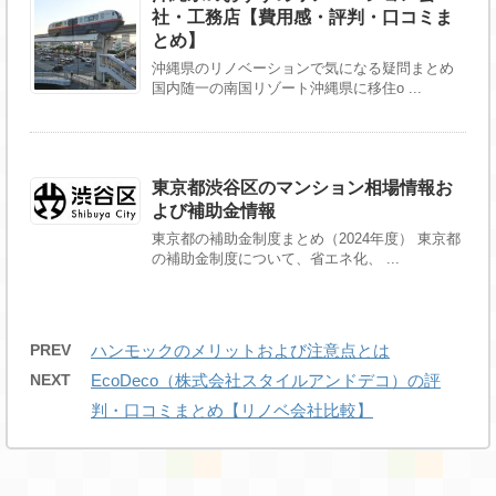
社・工務店【費用感・評判・口コミま
とめ】
沖縄県のリノベーションで気になる疑問まとめ
国内随一の南国リゾート沖縄県に移住o ...
東京都渋谷区のマンション相場情報お
よび補助金情報
東京都の補助金制度まとめ（2024年度） 東京都
の補助金制度について、省エネ化、 ...
PREV
ハンモックのメリットおよび注意点とは
NEXT
EcoDeco（株式会社スタイルアンドデコ）の評
判・口コミまとめ【リノベ会社比較】