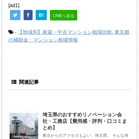
[ad1]
B!
LINEへ送る
-
【地域別】新築・中古マンション相場比較
,
東京都
の補助金・マンション相場情報
関連記事
埼玉県のおすすめリノベーション会
社・工務店【費用感・評判・口コミま
とめ】
東京からのアクセスもよい、埼玉県。 そんな埼