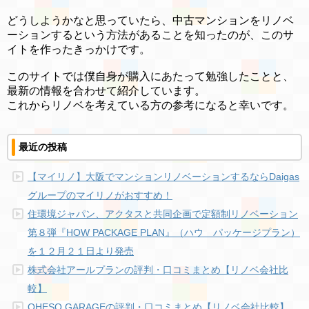
どうしようかなと思っていたら、中古マンションをリノベ
ーションするという方法があることを知ったのが、このサ
イトを作ったきっかけです。
このサイトでは僕自身が購入にあたって勉強したことと、
最新の情報を合わせて紹介しています。
これからリノベを考えている方の参考になると幸いです。
最近の投稿
【マイリノ】大阪でマンションリノベーションするならDaigas
グループのマイリノがおすすめ！
住環境ジャパン、アクタスと共同企画で定額制リノベーション
第８弾『HOW PACKAGE PLAN』（ハウ パッケージプラン）
を１２月２１日より発売
株式会社アールプランの評判・口コミまとめ【リノベ会社比
較】
OHESO GARAGEの評判・口コミまとめ【リノベ会社比較】