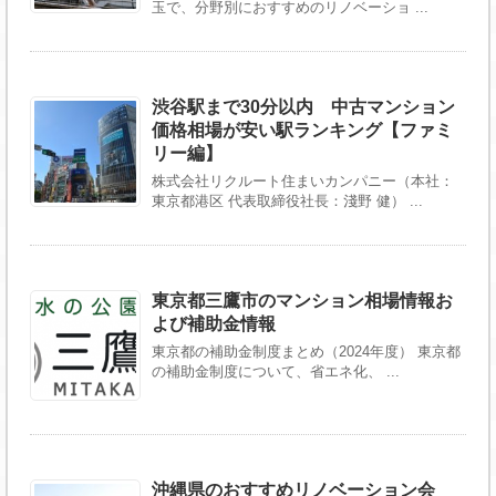
玉で、分野別におすすめのリノベーショ ...
渋谷駅まで30分以内 中古マンション
価格相場が安い駅ランキング【ファミ
リー編】
株式会社リクルート住まいカンパニー（本社：
東京都港区 代表取締役社長：淺野 健） ...
東京都三鷹市のマンション相場情報お
よび補助金情報
東京都の補助金制度まとめ（2024年度） 東京都
の補助金制度について、省エネ化、 ...
沖縄県のおすすめリノベーション会