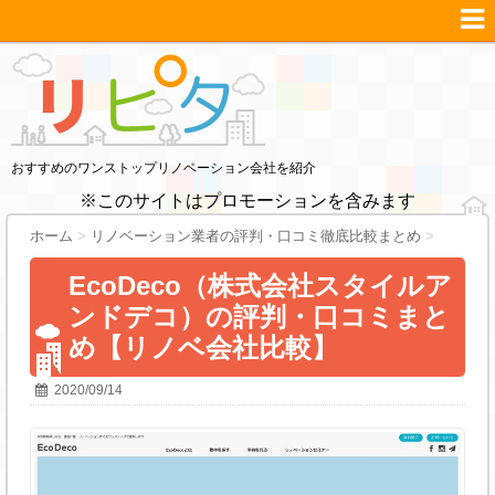
おすすめのワンストップリノベーション会社を紹介
※このサイトはプロモーションを含みます
ホーム
>
リノベーション業者の評判・口コミ徹底比較まとめ
>
EcoDeco（株式会社スタイルア
ンドデコ）の評判・口コミまと
め【リノベ会社比較】
2020/09/14