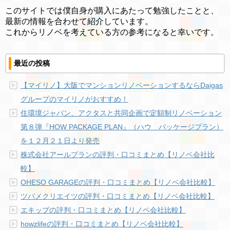
このサイトでは僕自身が購入にあたって勉強したことと、
最新の情報を合わせて紹介しています。
これからリノベを考えている方の参考になると幸いです。
最近の投稿
【マイリノ】大阪でマンションリノベーションするならDaigas
グループのマイリノがおすすめ！
住環境ジャパン、アクタスと共同企画で定額制リノベーション
第８弾『HOW PACKAGE PLAN』（ハウ パッケージプラン）
を１２月２１日より発売
株式会社アールプランの評判・口コミまとめ【リノベ会社比
較】
OHESO GARAGEの評判・口コミまとめ【リノベ会社比較】
ツバメクリエイツの評判・口コミまとめ【リノベ会社比較】
エキップの評判・口コミまとめ【リノベ会社比較】
howzlifeの評判・口コミまとめ【リノベ会社比較】