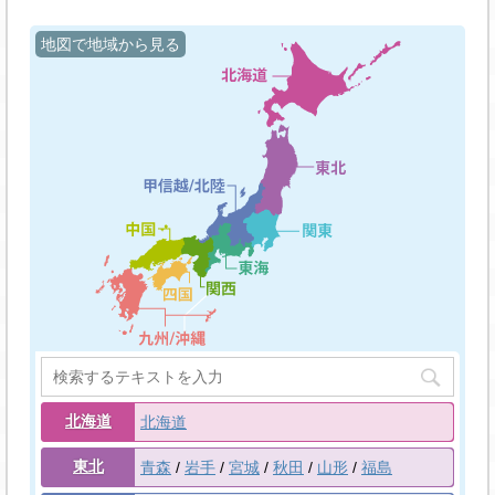
地図で地域から見る
北海道
北海道
東北
青森
岩手
宮城
秋田
山形
福島