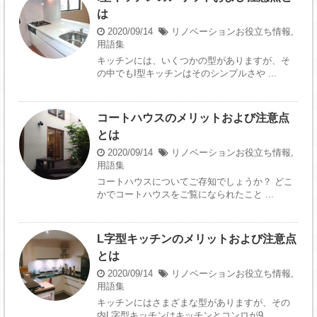
は
2020/09/14
リノベーションお役立ち情報
,
用語集
キッチンには、いくつかの型がありますが、そ
の中でもI型キッチンはそのシンプルさや ...
コートハウスのメリットおよび注意点
とは
2020/09/14
リノベーションお役立ち情報
,
用語集
コートハウスについてご存知でしょうか？ どこ
かでコートハウスをご覧になられたこと ...
L字型キッチンのメリットおよび注意点
とは
2020/09/14
リノベーションお役立ち情報
,
用語集
キッチンにはさまざまな型がありますが、その
内L字型キッチンはキッチンとコンロが9 ...