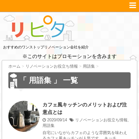
おすすめのワンストップリノベーション会社を紹介
※このサイトはプロモーションを含みます
ホーム
>
リノベーションお役立ち情報
>
用語集
>
「 用語集 」 一覧
カフェ風キッチンのメリットおよび注
意点とは
2020/09/14
リノベーションお役立ち情報
,
用語集
自宅にいながらカフェのような雰囲気を味わえ
るカフェ風キッチンが人気です。 キッチ ...