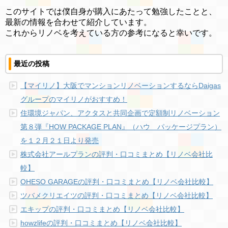
このサイトでは僕自身が購入にあたって勉強したことと、
最新の情報を合わせて紹介しています。
これからリノベを考えている方の参考になると幸いです。
最近の投稿
【マイリノ】大阪でマンションリノベーションするならDaigas
グループのマイリノがおすすめ！
住環境ジャパン、アクタスと共同企画で定額制リノベーション
第８弾『HOW PACKAGE PLAN』（ハウ パッケージプラン）
を１２月２１日より発売
株式会社アールプランの評判・口コミまとめ【リノベ会社比
較】
OHESO GARAGEの評判・口コミまとめ【リノベ会社比較】
ツバメクリエイツの評判・口コミまとめ【リノベ会社比較】
エキップの評判・口コミまとめ【リノベ会社比較】
howzlifeの評判・口コミまとめ【リノベ会社比較】