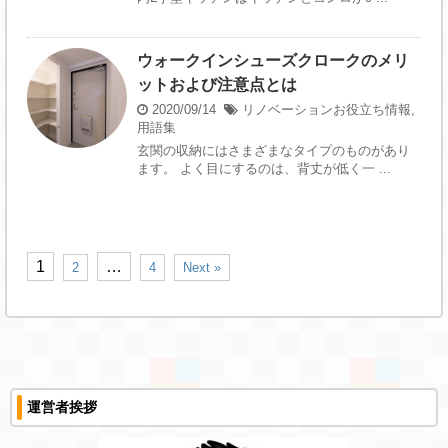
ウォークインシューズクロークのメリ
ットおよび注意点とは
2020/09/14
リノベーションお役立ち情報
,
用語集
玄関の収納にはさまざまなタイプのものがあり
ます。 よく目にするのは、背丈が低く一 ...
1
…
2
4
Next »
運営者挨拶