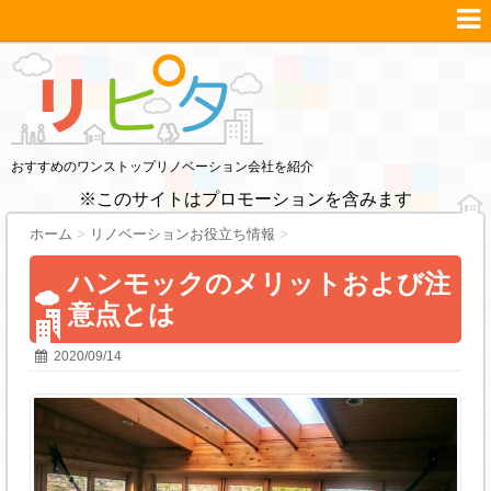
おすすめのワンストップリノベーション会社を紹介
※このサイトはプロモーションを含みます
ホーム
>
リノベーションお役立ち情報
>
ハンモックのメリットおよび注
意点とは
2020/09/14