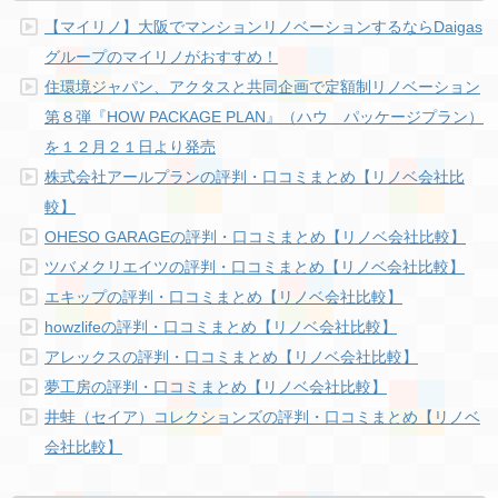
【マイリノ】大阪でマンションリノベーションするならDaigas
グループのマイリノがおすすめ！
住環境ジャパン、アクタスと共同企画で定額制リノベーション
第８弾『HOW PACKAGE PLAN』（ハウ パッケージプラン）
を１２月２１日より発売
株式会社アールプランの評判・口コミまとめ【リノベ会社比
較】
OHESO GARAGEの評判・口コミまとめ【リノベ会社比較】
ツバメクリエイツの評判・口コミまとめ【リノベ会社比較】
エキップの評判・口コミまとめ【リノベ会社比較】
howzlifeの評判・口コミまとめ【リノベ会社比較】
アレックスの評判・口コミまとめ【リノベ会社比較】
夢工房の評判・口コミまとめ【リノベ会社比較】
井蛙（セイア）コレクションズの評判・口コミまとめ【リノベ
会社比較】