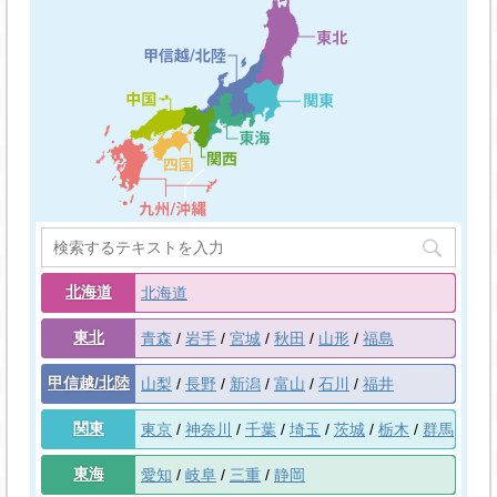
北海道
北海道
東北
青森
岩手
宮城
秋田
山形
福島
甲信越/北陸
山梨
長野
新潟
富山
石川
福井
関東
東京
神奈川
千葉
埼玉
茨城
栃木
群馬
東海
愛知
岐阜
三重
静岡