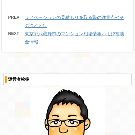
PREV
リノベーションの見積もりを取る際の注意点やそ
の流れとは
NEXT
東京都武蔵野市のマンション相場情報および補助
金情報
運営者挨拶