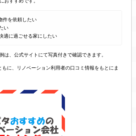
におすすめです。
の物件を依頼したい
たい
快適に過ごせる家にしたい
例は、公式サイトにて写真付きで確認できます。
ともに、リノベーション利用者の口コミ情報をもとにま