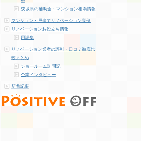
報
茨城県の補助金・マンション相場情報
マンション・戸建てリノベーション実例
リノベーションお役立ち情報
用語集
リノベーション業者の評判・口コミ徹底比
較まとめ
ショールーム訪問記
企業インタビュー
新着記事