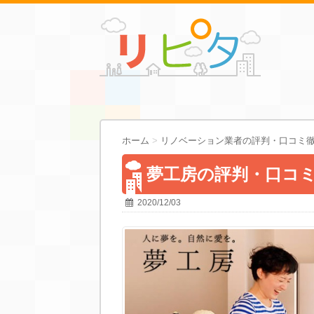
ホーム
>
リノベーション業者の評判・口コミ
夢工房の評判・口コ
2020/12/03