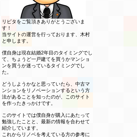
リピタをご覧頂きありがとうございま
す！
当サイトの運営を行っております、木村
と申します。
僕自身は現在結婚2年目のタイミングでし
て、ちょうど一戸建てを買うかマンショ
ンを買うか迷っているタイミングでし
た。
どうしようかなと思っていたら、中古マ
ンションをリノベーションするという方
法があることを知ったのが、このサイト
を作ったきっかけです。
このサイトでは僕自身が購入にあたって
勉強したことと、最新の情報を合わせて
紹介しています。
これからリノベを考えている方の参考に