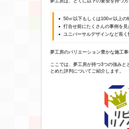
夢工房は、とくに以下の要望を持つ方
50㎡以下もしくは100㎡以上
打合せ前にたくさんの事例を見
ユニバーサルデザインなど長く
夢工房のバリエーション豊かな施工事
ここでは、夢工房が持つ3つの強みと
とめた評判についてご紹介します。