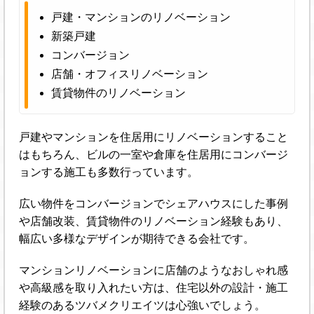
戸建・マンションのリノベーション
新築戸建
コンバージョン
店舗・オフィスリノベーション
賃貸物件のリノベーション
戸建やマンションを住居用にリノベーションすること
はもちろん、ビルの一室や倉庫を住居用にコンバージ
ョンする施工も多数行っています。
広い物件をコンバージョンでシェアハウスにした事例
や店舗改装、賃貸物件のリノベーション経験もあり、
幅広い多様なデザインが期待できる会社です。
マンションリノベーションに店舗のようなおしゃれ感
や高級感を取り入れたい方は、住宅以外の設計・施工
経験のあるツバメクリエイツは心強いでしょう。