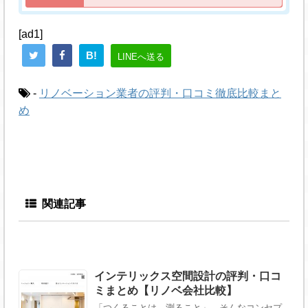
[ad1]
B!
LINEへ送る
-
リノベーション業者の評判・口コミ徹底比較まと
め
関連記事
インテリックス空間設計の評判・口コ
ミまとめ【リノベ会社比較】
「つくることは、測ること」。そんなコンセプ