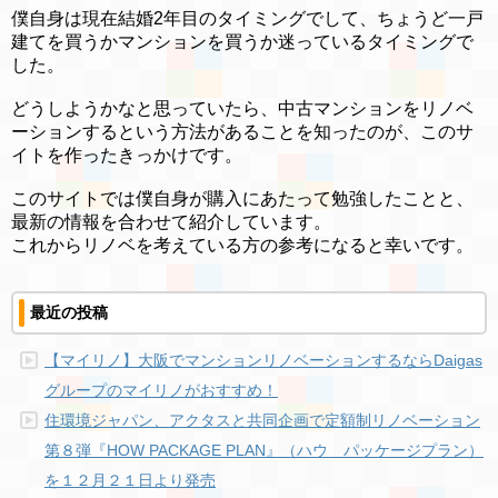
僕自身は現在結婚2年目のタイミングでして、ちょうど一戸
建てを買うかマンションを買うか迷っているタイミングで
した。
どうしようかなと思っていたら、中古マンションをリノベ
ーションするという方法があることを知ったのが、このサ
イトを作ったきっかけです。
このサイトでは僕自身が購入にあたって勉強したことと、
最新の情報を合わせて紹介しています。
これからリノベを考えている方の参考になると幸いです。
最近の投稿
【マイリノ】大阪でマンションリノベーションするならDaigas
グループのマイリノがおすすめ！
住環境ジャパン、アクタスと共同企画で定額制リノベーション
第８弾『HOW PACKAGE PLAN』（ハウ パッケージプラン）
を１２月２１日より発売