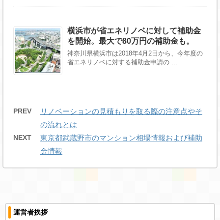
横浜市が省エネリノベに対して補助金
を開始。最大で80万円の補助金も。
神奈川県横浜市は2018年4月2日から、今年度の
省エネリノベに対する補助金申請の ...
PREV
リノベーションの見積もりを取る際の注意点やそ
の流れとは
NEXT
東京都武蔵野市のマンション相場情報および補助
金情報
運営者挨拶