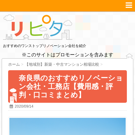
おすすめのワンストップリノベーション会社を紹介
※このサイトはプロモーションを含みます
ホーム
>
【地域別】新築・中古マンション相場比較
>
奈良県のおすすめリノベーショ
ン会社・工務店【費用感・評
判・口コミまとめ】
2020/09/14