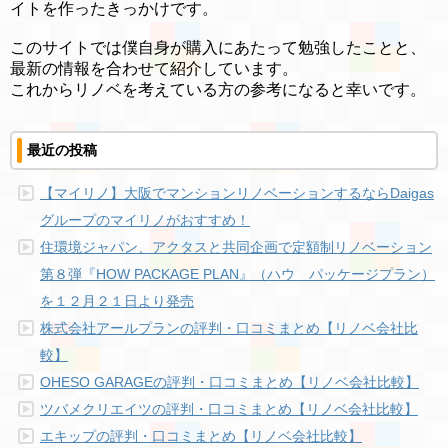
イトを作ったきっかけです。
このサイトでは僕自身が購入にあたって勉強したことと、
最新の情報を合わせて紹介しています。
これからリノベを考えている方の参考になると幸いです。
最近の投稿
【マイリノ】大阪でマンションリノベーションするならDaigas
グループのマイリノがおすすめ！
住環境ジャパン、アクタスと共同企画で定額制リノベーション
第８弾『HOW PACKAGE PLAN』（ハウ パッケージプラン）
を１２月２１日より発売
株式会社アールプランの評判・口コミまとめ【リノベ会社比
較】
OHESO GARAGEの評判・口コミまとめ【リノベ会社比較】
ツバメクリエイツの評判・口コミまとめ【リノベ会社比較】
エキップの評判・口コミまとめ【リノベ会社比較】