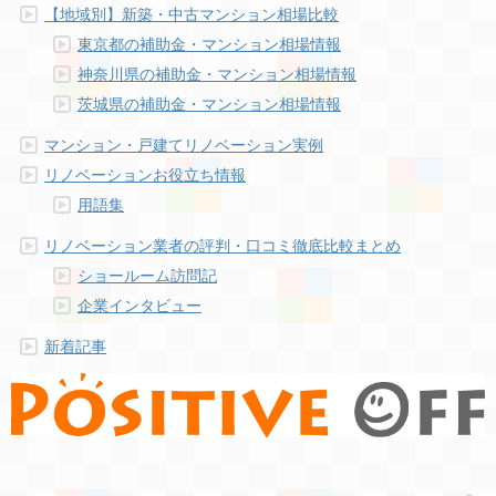
【地域別】新築・中古マンション相場比較
東京都の補助金・マンション相場情報
神奈川県の補助金・マンション相場情報
茨城県の補助金・マンション相場情報
マンション・戸建てリノベーション実例
リノベーションお役立ち情報
用語集
リノベーション業者の評判・口コミ徹底比較まとめ
ショールーム訪問記
企業インタビュー
新着記事