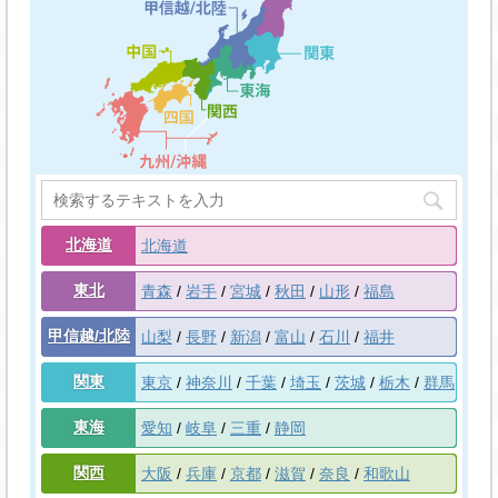
北海道
北海道
東北
青森
岩手
宮城
秋田
山形
福島
甲信越/北陸
山梨
長野
新潟
富山
石川
福井
関東
東京
神奈川
千葉
埼玉
茨城
栃木
群馬
東海
愛知
岐阜
三重
静岡
関西
大阪
兵庫
京都
滋賀
奈良
和歌山