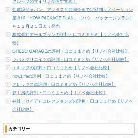
グループのマイリノがおすすめ！
住環境ジャパン、アクタスと共同企画で定額制リノベーション
第８弾『HOW PACKAGE PLAN』（ハウ パッケージプラン）
を１２月２１日より発売
株式会社アールプランの評判・口コミまとめ【リノベ会社比
較】
OHESO GARAGEの評判・口コミまとめ【リノベ会社比較】
ツバメクリエイツの評判・口コミまとめ【リノベ会社比較】
エキップの評判・口コミまとめ【リノベ会社比較】
howzlifeの評判・口コミまとめ【リノベ会社比較】
アレックスの評判・口コミまとめ【リノベ会社比較】
夢工房の評判・口コミまとめ【リノベ会社比較】
井蛙（セイア）コレクションズの評判・口コミまとめ【リノベ
会社比較】
カテゴリー