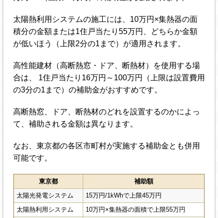
太陽熱利用システムの施工には、10万円×集熱器の面
積分の金額または1住戸当たり55万円、どちらか金額
が低いほう（上限2分の1まで）が適用されます。
高性能建材（高断熱窓・ドア、断熱材）を使用する場
合は、 1住戸当たり16万円～100万円（上限は設置費用
の3分の1まで）の補助金がおすすめです。
高断熱窓、ドア、断熱材のどれを設置するのかによっ
て、補助される金額は異なります。
なお、東京都の各区市町村が実施する補助金とも併用
可能です。
東京都
補助額
太陽光発電システム
15万円/1kWhで上限45万円
太陽熱利用システム
10万円×集熱器の面積で上限55万円