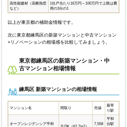
高性能建材（高断熱窓
1住戸当たり16万円～100万円で上限は費
など）
用の3分の1
以上が東京都の補助金情報です。
次に東京都練馬区の新築マンションと中古マンション
+リノベーションの相場感を比較してみましょう。
東京都練馬区の新築マンション・中
古マンション相場情報
練馬区 新築マンションの相場情報
最寄
マンション名
間取り
売値
り駅
平和
オープンレジデンシア平和
7,558
台駅
2LDK（62.7m2）