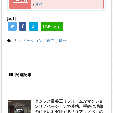
九州/沖縄
沖縄
[ad1]
B!
LINEへ送る
-
リノベーションお役立ち情報
関連記事
クジラと長谷工リフォームがマンショ
ンリノベーションで連携。手軽に理想
の住まいを実現する「ユアリノベ」の