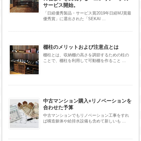
サービス開始。
「日経優秀製品・サービス賞2019年日経MJ賞最
優秀賞」に選出された「SEKAI ...
棚柱のメリットおよび注意点とは
棚柱とは、収納棚の高さを調節するための柱の
ことで、棚柱を利用して可動棚を作ること ...
中古マンション購入+リノベーションを
合わせた予算
中古マンションでもリノベーション工事をすれ
ば構造躯体や給排水設備も含めて新しいも ...