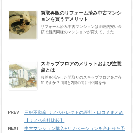
買取再販のリフォーム済み中古マンシ
ョンを買うデメリット
リフォーム済み中古マンションは比較的安い金
額で新築同様のマンションが変えて、また ...
スキップフロアのメリットおよび注意
点とは
段差を活かした間取りのスキップフロアをご存
知ですか？ 1階と2階の間に中2階を作 ...
PREV
三好不動産 リノベセレクトの評判・口コミまとめ
【リノベ会社比較】
NEXT
中古マンション購入+リノベーションを合わせた予