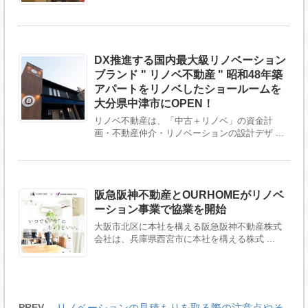
DX推進する国内最大級リノベーション
ブランド " リノベ不動産 " 昭和48年築
アパートをリノベしたショールームを
大分県中津市にOPEN！
リノベ不動産は、「中古＋リノベ」の資金計
画・不動産仲介・リノベーションの設計デザ ...
阪急阪神不動産とOURHOMEがリノベ
ーション事業で協業を開始
大阪市北区に本社を構える阪急阪神不動産株式
会社は、兵庫県西宮市に本社を構える株式 ...
PREV
リノベーションの見積もりを取る際の注意点やそ