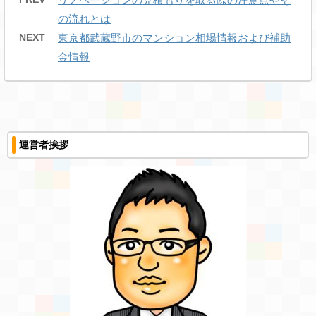
の流れとは
NEXT
東京都武蔵野市のマンション相場情報および補助
金情報
運営者挨拶