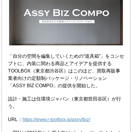
「自分の空間を編集していくための“道具箱”」をコンセ
プトに、内装に関わる商品とアイデアを提供する
TOOLBOX（東京都渋谷区）はこのほど、買取再販事
業者向けの定額制パッケージ・リノベーション
「ASSY BIZ COMPO」の提供を開始した。
設計・施工は住環境ジャパン（東京都世田谷区）が行
う。
URL：
https://www.r-toolbox.jp/assy/biz/