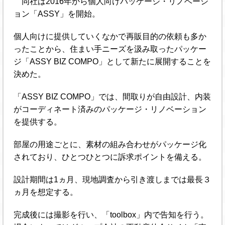
同社は2016年から個人向けパッケージ・リノベーシ
ョン「ASSY」を開始。
個人向けに提供していくなかで再販目的の依頼も多か
ったことから、住まい手ニーズを汲み取ったパッケー
ジ「ASSY BIZ COMPO」として新たに展開することを
決めた。
「ASSY BIZ COMPO」では、間取りが自由設計、内装
がコーディネート済みのパッケージ・リノベーション
を提供する。
部屋の用途ごとに、素材の組み合わせがパッケージ化
されており、ひとつひとつに訴求ポイントを備える。
設計期間は1ヵ月、現地調査から引き渡しまでは最長３
ヵ月を想定する。
完成後には撮影を行い、「toolbox」内で告知を行う。