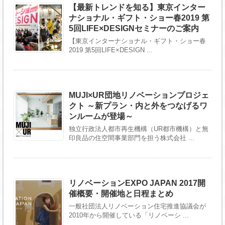
【最新トレンドを知る】東京インター
ナショナル・ギフト・ショー春2019 第
5回LIFE×DESIGNセミナーのご案内
【東京インターナショナル・ギフト・ショー春
2019 第5回LIFE×DESIGN ...
MUJI×UR団地リノベーションプロジェ
クト ～新プラン・内と外をつなげるワ
ンルームが登場～
独立行政法人都市再生機構（UR都市機構）と無
印良品の住空間事業部門を担う株式会社 ...
リノベーションEXPO JAPAN 2017開
催概要・開催地と日程まとめ
一般社団法人リノベーション住宅推進協議会が
2010年から開催している「リノベーシ ...