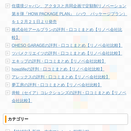
住環境ジャパン、アクタスと共同企画で定額制リノベーション
第８弾『HOW PACKAGE PLAN』（ハウ パッケージプラン）
を１２月２１日より発売
株式会社アールプランの評判・口コミまとめ【リノベ会社比
較】
OHESO GARAGEの評判・口コミまとめ【リノベ会社比較】
ツバメクリエイツの評判・口コミまとめ【リノベ会社比較】
エキップの評判・口コミまとめ【リノベ会社比較】
howzlifeの評判・口コミまとめ【リノベ会社比較】
アレックスの評判・口コミまとめ【リノベ会社比較】
夢工房の評判・口コミまとめ【リノベ会社比較】
井蛙（セイア）コレクションズの評判・口コミまとめ【リノベ
会社比較】
カテゴリー