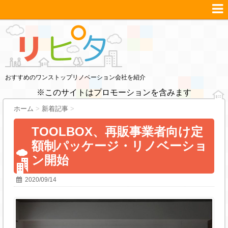
おすすめのワンストップリノベーション会社を紹介
※このサイトはプロモーションを含みます
ホーム
>
新着記事
>
TOOLBOX、再販事業者向け定
額制パッケージ・リノベーショ
ン開始
2020/09/14