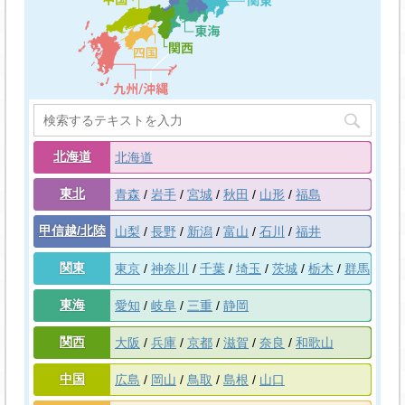
北海道
北海道
東北
青森
岩手
宮城
秋田
山形
福島
甲信越/北陸
山梨
長野
新潟
富山
石川
福井
関東
東京
神奈川
千葉
埼玉
茨城
栃木
群馬
東海
愛知
岐阜
三重
静岡
関西
大阪
兵庫
京都
滋賀
奈良
和歌山
中国
広島
岡山
鳥取
島根
山口