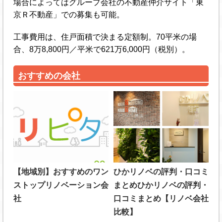
場合によってはグループ会社の不動産仲介サイト「東
京Ｒ不動産」での募集も可能。
工事費用は、住戸面積で決まる定額制。70平米の場
合、8万8,800円／平米で621万6,000円（税別）。
おすすめの会社
【地域別】おすすめのワン
ひかリノベの評判・口コミ
ストップリノベーション会
まとめひかリノベの評判・
社
口コミまとめ【リノベ会社
比較】