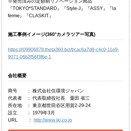
※発売済みの定額制リノベーション商品
『TOKYO*STANDARD』『Style-J』『ASSY』『la
ferme』『CLASKIT』
施工事例イメージ(360°カメラツアー写真)
https://r09906878.theta360.biz/t/cac6a7d8-c4c0-11e9-
9071-06b2f56f3f6e-1
会社概要
商号 ： 株式会社住環境ジャパン
代表者 ： 代表取締役社長 粟田 省三
所在地 ： 東京都世田谷区用賀2-29-24
設立 ： 1979年3月
URL ：
http://www.jkj.co.jp