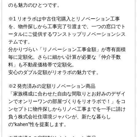
のも魅力のひとつです。
※1 リオラボは中古住宅購入とリノベーション工事
を、物件探しから工事完了引渡まで、一つの窓口でト
ータルにご提供するワンストップリノベーションシス
テムです。
分かりづらい「リノベーション工事金額」が専有面積
毎に定額化。さらに細かい計算が必要な「仲介手数
料」も不動産価格帯で定額化。
安心のダブル定額がリオラボの魅力です。
※2 発売済みの定額リノベーション商品
「家族構成に合わせた自由な間取りとお好みのデザイ
ンでオンリーワンの部屋づくりをリオラボで！」をコ
ンセプトに物件探しからリノベ工事までを一手に請け
負う株式会社住環境ジャパンが、新たな暮らし
の“kahen”性を提案します。