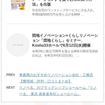
法」を出版
中古住宅のワンストップサービスに力を入れ、
年間6億5000万円を売り上げるMIM ...
団地イノベーション×くらしリノベーシ
ョン「団地くらし」セミナー、
Kosha33ホールで6月12日(水)開催
令和2年に創立70周年を迎える神奈川県住宅供給
公社は、令和元年6月12日(水)、 ...
PREV
青森県のおすすめリノベーション会社・工務店
【費用感・評判・口コミまとめ】
NEXT
リノベる。のフラッグシップショールーム『リノ
ベる。 東京 表参道本社ショールーム』