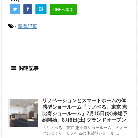
B!
LINEへ送る
-
新着記事
関連記事
リノベーションとスマートホームの体
感型ショールーム『リノベる。東京 恵
比寿ショールーム』7⽉15⽇(水)来場予
約開始、8月8⽇(土) グランドオープン
「リノべる。東京 恵比寿ショールーム」のオー
プンにより、リノベるの体感型ショール ...