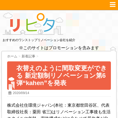
おすすめのワンストップリノベーション会社を紹介
※このサイトはプロモーションを含みます
ホーム
>
新着記事
>
衣替えのように間取変更ができ
る 新定額制リノベーション第6
弾“kahen”を発表
2020/09/14
株式会社住環境ジャパン(本社：東京都世田谷区、代表
取締役社長：粟田 省三)はリノベーション工事後も生活