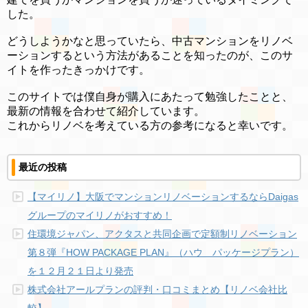
した。
どうしようかなと思っていたら、中古マンションをリノベ
ーションするという方法があることを知ったのが、このサ
イトを作ったきっかけです。
このサイトでは僕自身が購入にあたって勉強したことと、
最新の情報を合わせて紹介しています。
これからリノベを考えている方の参考になると幸いです。
最近の投稿
【マイリノ】大阪でマンションリノベーションするならDaigas
グループのマイリノがおすすめ！
住環境ジャパン、アクタスと共同企画で定額制リノベーション
第８弾『HOW PACKAGE PLAN』（ハウ パッケージプラン）
を１２月２１日より発売
株式会社アールプランの評判・口コミまとめ【リノベ会社比
較】