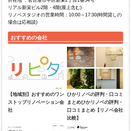
所在地 ：名古屋市中区新栄2丁目1番34号
リアル新栄ビル2階・4階(屋上含む)
リノベスタジオの営業時間：10:00～17:30(時間貸しの
場合は応相談)
おすすめの会社
【地域別】おすすめのワン
ひかリノベの評判・口コミ
ストップリノベーション会
まとめひかリノベの評判・
社
口コミまとめ【リノベ会社
比較】