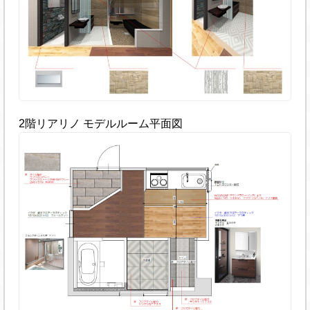
2階リアリノ モデルルーム平面図