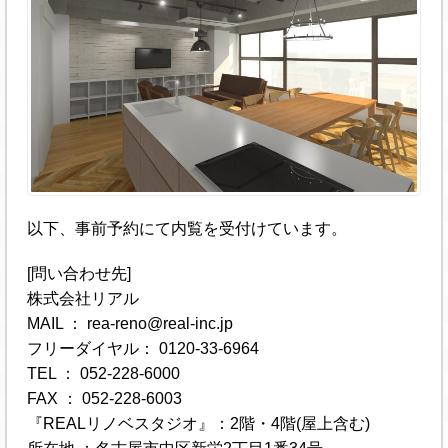
以下、事前予約にて内覧を受付けています。
[問い合わせ先]
株式会社リアル
MAIL ： rea-reno@real-inc.jp
フリーダイヤル： 0120-33-6964
TEL ： 052-228-6000
FAX ： 052-228-6003
『REALリノベスタジオ』：2階・4階(屋上含む)