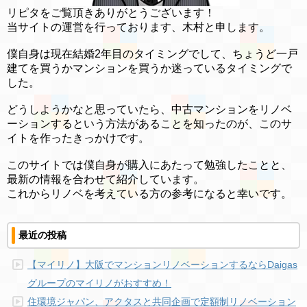
リピタをご覧頂きありがとうございます！
当サイトの運営を行っております、木村と申します。
僕自身は現在結婚2年目のタイミングでして、ちょうど一戸
建てを買うかマンションを買うか迷っているタイミングで
した。
どうしようかなと思っていたら、中古マンションをリノベ
ーションするという方法があることを知ったのが、このサ
イトを作ったきっかけです。
このサイトでは僕自身が購入にあたって勉強したことと、
最新の情報を合わせて紹介しています。
これからリノベを考えている方の参考になると幸いです。
最近の投稿
【マイリノ】大阪でマンションリノベーションするならDaigas
グループのマイリノがおすすめ！
住環境ジャパン、アクタスと共同企画で定額制リノベーション