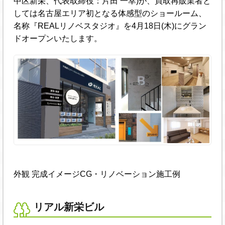
中区新栄、代表取締役：片田 一幸)が、買取再販業者と
しては名古屋エリア初となる体感型のショールーム、
名称『REALリノベスタジオ』を4月18日(木)にグラン
ドオープンいたします。
外観 完成イメージCG・リノベーション施工例
リアル新栄ビル