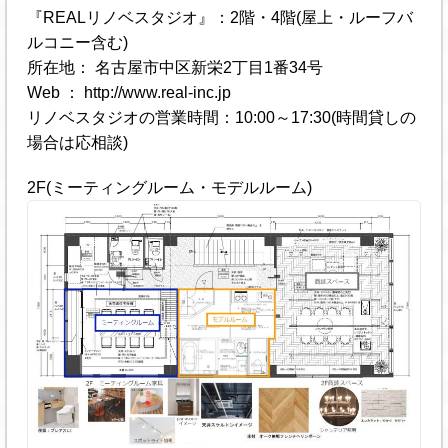
『REALリノベスタジオ』：2階・4階(屋上・ルーフバ
ルコニー含む)
所在地： 名古屋市中区新栄2丁目1番34号
Web ： http://www.real-inc.jp
リノベスタジオの営業時間：10:00～17:30(時間貸しの
場合は応相談)
2F(ミーティングルーム・モデルルーム)