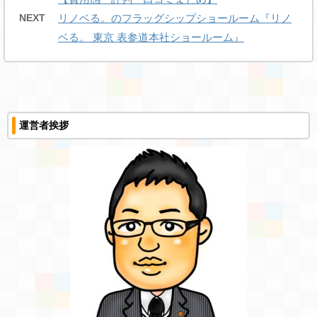
NEXT
リノベる。のフラッグシップショールーム『リノ
ベる。 東京 表参道本社ショールーム』
運営者挨拶