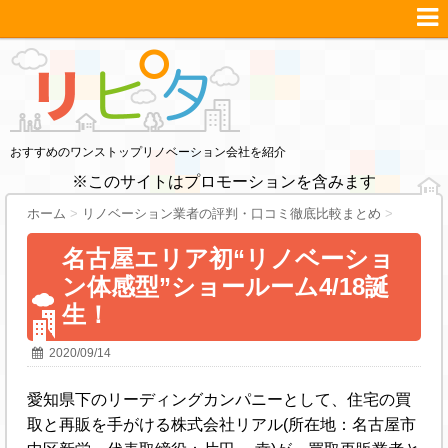
おすすめのワンストップリノベーション会社を紹介
※このサイトはプロモーションを含みます
ホーム
>
リノベーション業者の評判・口コミ徹底比較まとめ
>
名古屋エリア初“リノベーショ
ン体感型”ショールーム4/18誕
生！
2020/09/14
愛知県下のリーディングカンパニーとして、住宅の買
取と再販を手がける株式会社リアル(所在地：名古屋市