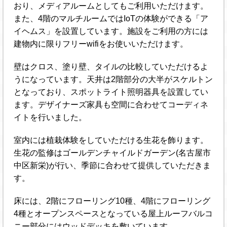
おり、メディアルームとしてもご利用いただけます。
また、4階のマルチルームではIoTの体験ができる「ア
イヘムス」を設置しています。施設をご利用の方には
建物内に限りフリーwifiをお使いいただけます。
壁はクロス、塗り壁、タイルの比較していただけるよ
うになっています。天井は2階部分の大半がスケルトン
となっており、スポットライト照明器具を設置してい
ます。デザイナーズ家具も空間に合わせてコーディネ
イトを行いました。
室内には植栽体験をしていただける生花を飾ります。
生花の監修はゴールデンチャイルドガーデン(名古屋市
中区新栄)が行い、季節に合わせて提供していただきま
す。
床には、2階にフローリング10種、4階にフローリング
4種とオープンスペースとなっている屋上ルーフバルコ
ニー部分にはウッドデッキを敷いています。