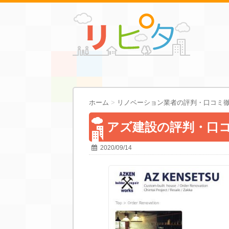
ホーム
>
リノベーション業者の評判・口コミ
アズ建設の評判・口
2020/09/14