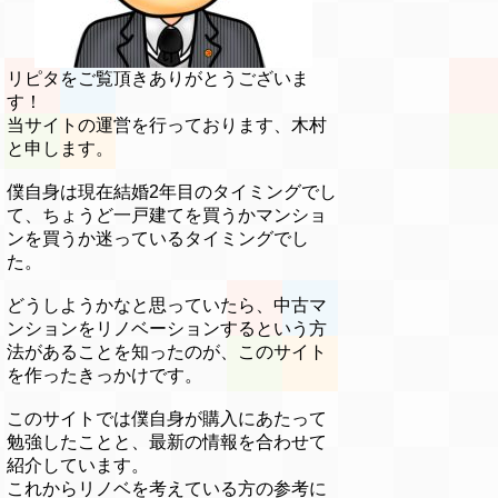
リピタをご覧頂きありがとうございま
す！
当サイトの運営を行っております、木村
と申します。
僕自身は現在結婚2年目のタイミングでし
て、ちょうど一戸建てを買うかマンショ
ンを買うか迷っているタイミングでし
た。
どうしようかなと思っていたら、中古マ
ンションをリノベーションするという方
法があることを知ったのが、このサイト
を作ったきっかけです。
このサイトでは僕自身が購入にあたって
勉強したことと、最新の情報を合わせて
紹介しています。
これからリノベを考えている方の参考に