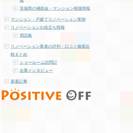
報
茨城県の補助金・マンション相場情報
マンション・戸建てリノベーション実例
リノベーションお役立ち情報
用語集
リノベーション業者の評判・口コミ徹底比
較まとめ
ショールーム訪問記
企業インタビュー
新着記事