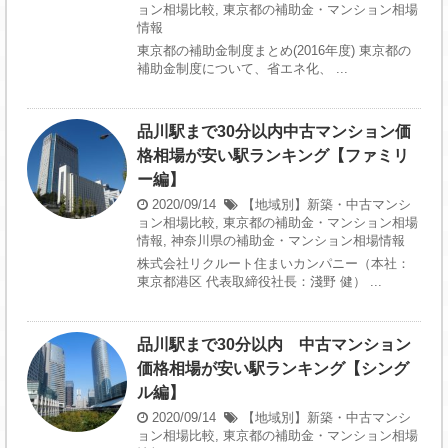
ョン相場比較
,
東京都の補助金・マンション相場
情報
東京都の補助金制度まとめ(2016年度) 東京都の
補助金制度について、省エネ化、 ...
品川駅まで30分以内中古マンション価
格相場が安い駅ランキング【ファミリ
ー編】
2020/09/14
【地域別】新築・中古マンシ
ョン相場比較
,
東京都の補助金・マンション相場
情報
,
神奈川県の補助金・マンション相場情報
株式会社リクルート住まいカンパニー（本社：
東京都港区 代表取締役社長：淺野 健） ...
品川駅まで30分以内 中古マンション
価格相場が安い駅ランキング【シング
ル編】
2020/09/14
【地域別】新築・中古マンシ
ョン相場比較
,
東京都の補助金・マンション相場