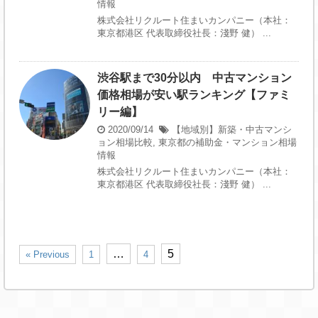
情報
株式会社リクルート住まいカンパニー（本社：
東京都港区 代表取締役社長：淺野 健） ...
渋谷駅まで30分以内 中古マンション
価格相場が安い駅ランキング【ファミ
リー編】
2020/09/14
【地域別】新築・中古マンシ
ョン相場比較
,
東京都の補助金・マンション相場
情報
株式会社リクルート住まいカンパニー（本社：
東京都港区 代表取締役社長：淺野 健） ...
…
5
« Previous
1
4