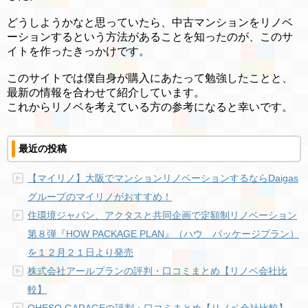
どうしようかなと思っていたら、中古マンションをリノベ
ーションするという方法があることを知ったのが、このサ
イトを作ったきっかけです。
このサイトでは僕自身が購入にあたって勉強したことと、
最新の情報を合わせて紹介しています。
これからリノベを考えている方の参考になると幸いです。
最近の投稿
【マイリノ】大阪でマンションリノベーションするならDaigas
グループのマイリノがおすすめ！
住環境ジャパン、アクタスと共同企画で定額制リノベーション
第８弾『HOW PACKAGE PLAN』（ハウ パッケージプラン）
を１２月２１日より発売
株式会社アールプランの評判・口コミまとめ【リノベ会社比
較】
OHESO GARAGEの評判・口コミまとめ【リノベ会社比較】